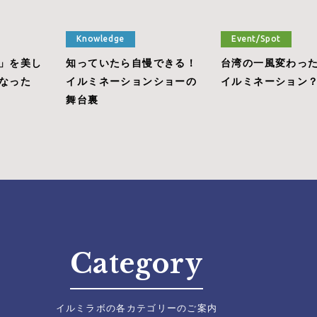
Knowledge
Event/Spot
」を美し
知っていたら自慢できる！
台湾の一風変わっ
なった
イルミネーションショーの
イルミネーション
舞台裏
Category
イルミラボの各カテゴリーのご案内