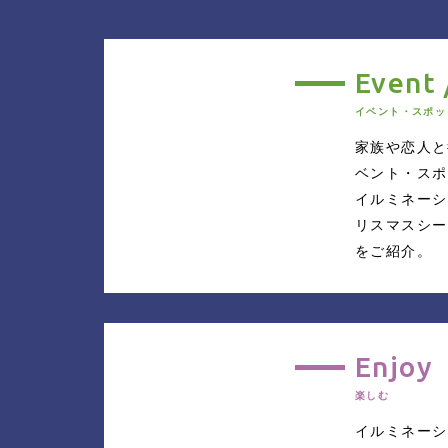
Event 
イベント・スポッ
家族や恋人と
ベント・スポ
イルミネーシ
リスマスシー
をご紹介。
Enjoy
楽しむ
イルミネーシ