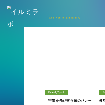
Illumination-Laboratory
Event/Spot
E
「宇宙を飛び交う光のパレー
横