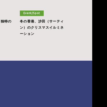
Event/Spot
た独特の
冬の香港、沙田（サーティ
？
ン）のクリスマスイルミネ
ーション