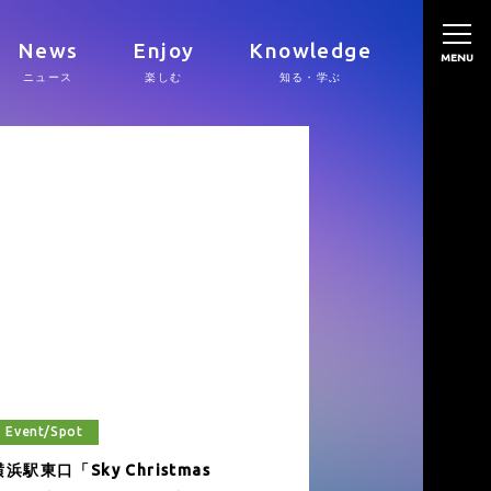
News
Enjoy
Knowledge
MENU
ニュース
楽しむ
知る・学ぶ
Event/Spot
横浜駅東口「Sky Christmas