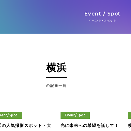
Event / Spot
イベント/スポット
横浜
の記事一覧
vent/Spot
Event/Spot
浜の人気撮影スポット・大
光に未来への希望を託して！