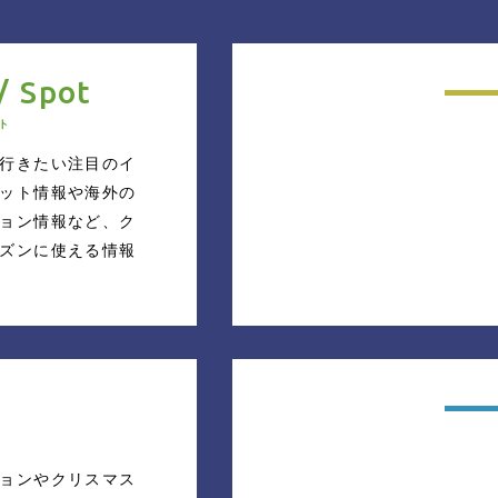
/ Spot
ト
行きたい注目のイ
ット情報
や海外の
ョン情報
など、ク
ズンに使える情報
ョンやクリスマス