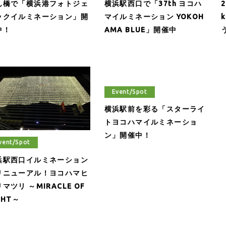
ん橋で「横浜港フォトジェ
横浜駅西口で「37th ヨコハ
2
ックイルミネーション」開
マイルミネーション YOKOH
中！
AMA BLUE」開催中
Event/Spot
横浜駅前を彩る「スターライ
トヨコハマイルミネーショ
ン」開催中！
vent/Spot
浜駅西口イルミネーション
リニューアル！ヨコハマヒ
マツリ ～MIRACLE OF
GHT～