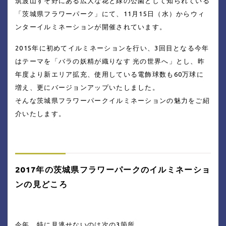
筑波山すそ野にある広大な花と緑の公園として知られている
「茨城県フラワーパーク」にて、11月15日（水）からウィ
ンターイルミネーションが開催されています。
2015年に初めてイルミネーションを行い、3回目となる今年
はテーマを「バラの妖精が織りなす 光の世界へ」とし、昨
年度より新エリア拡充、使用している電飾球数も60万球に
増え、更にバージョンアップいたしました。
そんな茨城県フラワーパークイルミネーションの魅力をご紹
介いたします。
2017年の茨城県フラワーパークのイルミネーショ
ンの見どころ
今年、特に見逃せないのは次の3箇所。