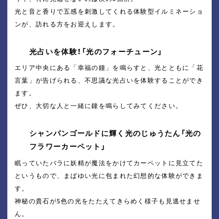
光と音と香りで五感を刺激してくれる体験型イルミネーショ
ンが、訪れる方をお迎えします。
光占いを体験！「光のフォーチューン」
エリア中央にある「幸福の鐘」を鳴らすと、光とともに「花
言葉」が告げられる、不思議な光占いを体験することができ
ます。
ぜひ、大切な人と一緒に鐘を鳴らしてみてください。
シャンパンゴールドに輝く光のじゅうたん「光の
フラワーカーペット」
眠っていたバラに妖精が魔法をかけてカーペットに見立てた
というもので、まばゆい光に包まれた幻想的な体験ができま
す。
神秘の貴石が5色の光をたたえてきらめく様子も見逃せませ
ん。