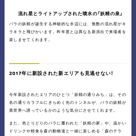
流れ星とライトアップされた噴水の「妖精の泉」
バラの妖精が誕生する神秘的な水辺には、無数の流れ星がキ
ラキラと飛びかいます。昨年度とは異なる新演出で来場者を
楽しませてくれます。
2017年に新設された新エリアも見逃せない！
今年新設されたエリアのひとつ「妖精の通りみち」は、その
名の通りカラフルにきらめく光のトンネルが、バラの妖精が
異世界へ誘っているかのような気分にさせてくれます。
また、色とりどりのバラに覆われた「妖精の家」や、温かい
ドリンクや軽食を森の動物達と一緒に楽しめる「森のテラ