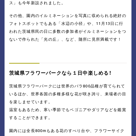
ス」も今年新設されました。
その他、園内のイルミネーションを写真に収められる絶好の
フォトスポットでもある「水辺の小径」や、11月13日に行
われた茨城県民の日に多数の参加者がイルミネーションをつ
ないで作られた「光の丘」、など、随所に見所満載です！
茨城県フラワーパークなら１日中楽しめる！
茨城県フラワーパークには世界のバラ800品種が育てられて
いるほか、世界各国の多種多様な花が咲き誇り、来場者の目
を楽しませています。
温室もあるため、寒い季節でもベゴニアやダリアなどを鑑賞
することができます。
園内には全長800mもある花のすべり台や、フラワーサイク