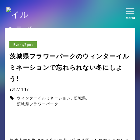
MENU
Event/Spot
茨城県フラワーパークのウィンターイル
ミネーションで忘れられない冬にしよ
う！
2017.11.17
ウィンターイルミネーション
茨城県
茨城県フラワーパーク