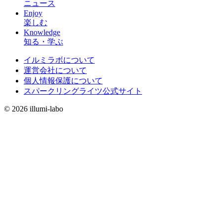
ニュース
Enjoy
楽しむ
Knowledge
知る・学ぶ
イルミラボについて
運営会社について
個人情報保護について
スパークリングライツ公式サイト
© 2026 illumi-labo