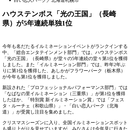
白い恋人パーク／北海道札幌市
ハウステンボス「光の王国」（長崎
県）が5年連続単独1位
今年も名だたるイルミネーションイベントがランクインする
中、「総合エンタテインメント部門」では、ハウステンボス
「光の王国」（長崎県）が堂々の5年連続の堂々第1位を獲得
しました。また「イルミネーション部門」では、昨年2年ぶ
りに第1位を獲得した、あしかがフラワーパーク（栃木県）
が今年も第1位を獲得しました。
新設された「プロフェッショナルパフォーマンス部門」では
「なばなの里イルミネーション（三重県）」が第1位を獲得
したほか、「特別賞 新イルミネーション賞」では「フェス
タ・ルーチェ（和歌山県）」・「白い恋人パーク（北海
道）」が受賞し注目を集めました。
クリスマスシーズンに入り、全国イルミネーションスポット
も盛り上がりを見せていますが、みなさんは今年見に行きた