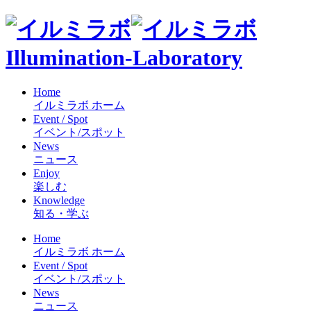
Illumination-Laboratory
Home
イルミラボ ホーム
Event / Spot
イベント/スポット
News
ニュース
Enjoy
楽しむ
Knowledge
知る・学ぶ
Home
イルミラボ ホーム
Event / Spot
イベント/スポット
News
ニュース