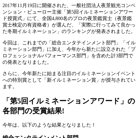
2017年11月19日に開催された、一般社団法人夜景観光コンベ
ンション・ビューロー主催「第5回イルミネーションアワー
ド授賞式」にて、全国4,800名のプロの夜景鑑賞士（夜景鑑
賞士検定の有資格者）が選んだ、「実際に行ってみて良かっ
た冬期イルミネーション」のランキングが発表されました。
今回は、これまでの「総合エンタテインメント部門」「イル
ミネーション部門」に加え、今年から新たに設立された「プ
ロフェッショナルパフォーマンス部門」を含めた計3部門で
の発表となりました。
さらに、今年新たに始まる注目のイルミネーションイベント
への特別賞として「新イルミネーション賞」が授与されてい
ます。
「第5回イルミネーションアワード」の
各部門の受賞結果!
今年は、以下のような結果となりました！
総合エンタテインメント部門