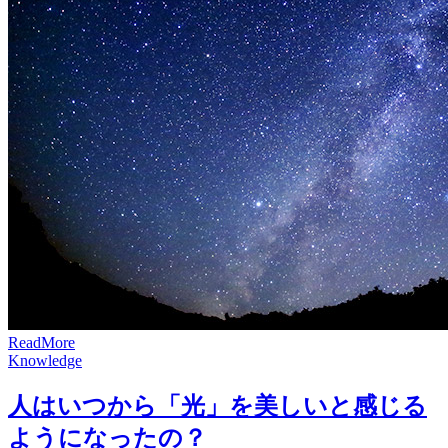
R
e
a
d
M
o
r
e
Knowledge
人はいつから「光」を美しいと感じる
ようになったの？