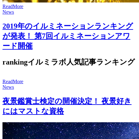
R
e
a
d
M
o
r
e
News
2019年のイルミネーションランキング
が発表！ 第7回イルミネーションアワ
ード開催
ranking
イルミラボ人気記事ランキング
R
e
a
d
M
o
r
e
News
夜景鑑賞士検定の開催決定！ 夜景好き
にはマストな資格