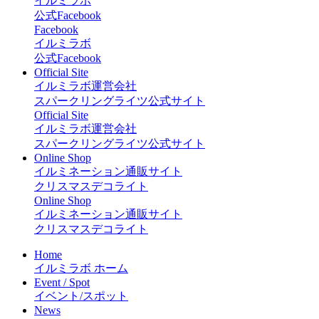
イルミラボ
公式Facebook
Facebook
イルミラボ
公式Facebook
Official Site
イルミラボ運営会社
スパークリングライツ公式サイト
Official Site
イルミラボ運営会社
スパークリングライツ公式サイト
Online Shop
イルミネーション通販サイト
クリスマスデコライト
Online Shop
イルミネーション通販サイト
クリスマスデコライト
Home
イルミラボ ホーム
Event / Spot
イベント/スポット
News