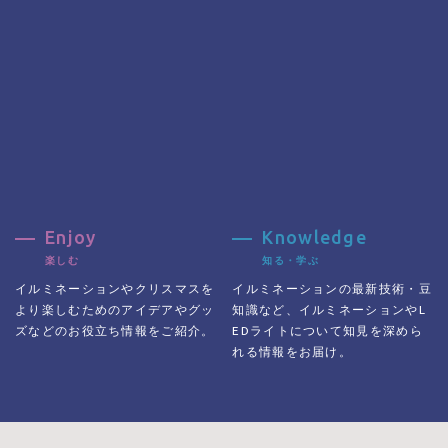
Enjoy
Knowledge
楽しむ
知る・学ぶ
イルミネーションやクリスマスを
イルミネーション
の
最新技術・豆
より楽しむためのアイデアや
グッ
知識など、イルミネーションやL
ズなどのお役立ち情報をご紹介。
EDライトについて知見を深めら
れる情報をお届け。