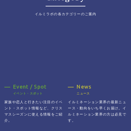
イルミラボの各カテゴリーのご案内
Event / Spot
News
イベント・スポット
ニュース
家族や恋人と行きたい注目のイベ
イルミネーション業界の最新ニュ
ント・スポット情報
など、クリス
ース・動向をいち早くお届け。イ
マスシーズンに使える情報をご紹
ルミネーション業界の方
は必見で
介。
す。