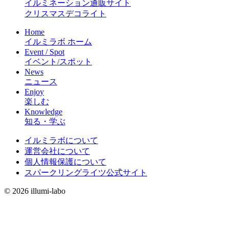
イルミネーション通販サイト
クリスマスデコライト
Home
イルミラボ ホーム
Event / Spot
イベント/スポット
News
ニュース
Enjoy
楽しむ
Knowledge
知る・学ぶ
イルミラボについて
運営会社について
個人情報保護について
スパークリングライツ公式サイト
© 2026 illumi-labo