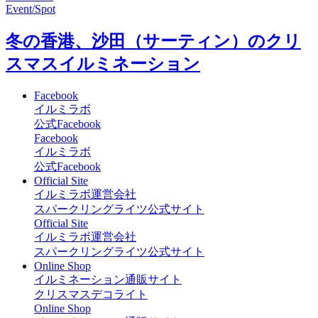
Event/Spot
冬の香港、沙田（サーティン）のクリ
スマスイルミネーション
Facebook
イルミラボ
公式Facebook
Facebook
イルミラボ
公式Facebook
Official Site
イルミラボ運営会社
スパークリングライツ公式サイト
Official Site
イルミラボ運営会社
スパークリングライツ公式サイト
Online Shop
イルミネーション通販サイト
クリスマスデコライト
Online Shop