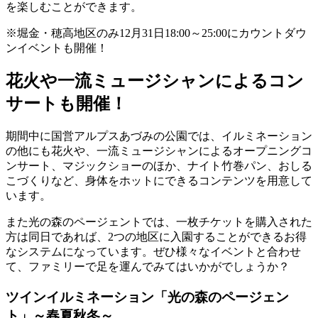
を楽しむことができます。
※堀金・穂高地区のみ12月31日18:00～25:00にカウントダウ
ンイベントも開催！
花火や一流ミュージシャンによるコン
サートも開催！
期間中に国営アルプスあづみの公園では、イルミネーション
の他にも花火や、一流ミュージシャンによるオープニングコ
ンサート、マジックショーのほか、ナイト竹巻パン、おしる
こづくりなど、身体をホットにできるコンテンツを用意して
います。
また光の森のページェントでは、一枚チケットを購入された
方は同日であれば、2つの地区に入園することができるお得
なシステムになっています。ぜひ様々なイベントと合わせ
て、ファミリーで足を運んでみてはいかがでしょうか？
ツインイルミネーション「光の森のページェン
ト」～春夏秋冬～