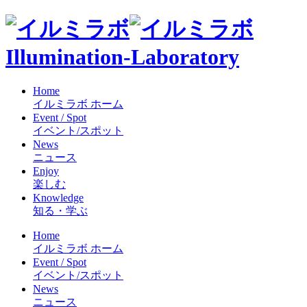
Illumination-Laboratory
Home
イルミラボ ホーム
Event / Spot
イベント/スポット
News
ニュース
Enjoy
楽しむ
Knowledge
知る・学ぶ
Home
イルミラボ ホーム
Event / Spot
イベント/スポット
News
ニュース