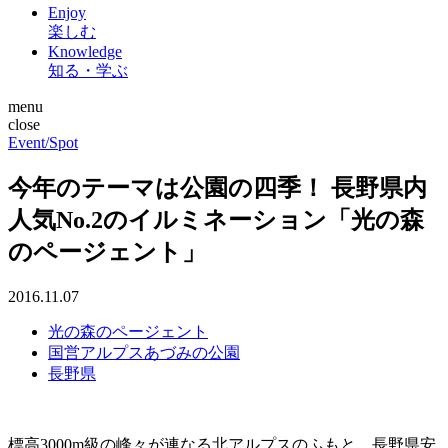
Enjoy
楽しむ
Knowledge
知る・学ぶ
menu
close
Event/Spot
今年のテーマは公園の四季！ 長野県内
人気No.2のイルミネーション「光の森
のページェント」
2016.11.07
光の森のページェント
国営アルプスあづみの公園
長野県
標高3000m級の峰々が連なる北アルプスのふもと、長野県安