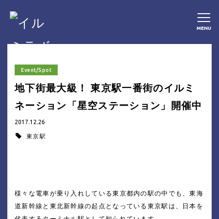
MENU
Event/Spot
地下街最大級！ 東京駅一番街のイルミ
ネーション「星空ステーション」開催中
2017.12.26
東京駅
様々な電車が乗り入れしている東京都内の駅の中でも、東海
道新幹線と東北新幹線の起点となっている東京駅は、日本を
代表するターミナル駅として知られています。