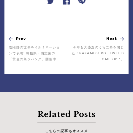
Prev
Next
陰陽師の世界をイルミネーショ
今年も大盛況のうちに幕を閉じ
ンで表現! 島根県・由志園の
た「NAKAMEGURO JEWEL D
「黄金の島ジパング」開催中
OME 2017」
Related Posts
こちらの記事もオススメ