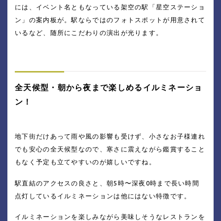
には、イベント名ともなっている架空の駅「星空ステーショ
ン」の案内板が。駅ならではのフォトスポットが用意されて
いるなど、随所にこだわりの演出が光ります。
全天候型・朝から夜まで楽しめるイルミネーショ
ン！
地下街だけあって雨や風の影響も受けず、小さなお子様連れ
でも安心の全天候型なので、寒さに震えながら鑑賞すること
もなく予定も立てやすいのが嬉しいですね。
駅直結のアクセスの良さと、朝5時〜深夜0時まで長い時間
点灯しているイルミネーションは他にはない特徴です。
イルミネーションを楽しみながら美味しそうなレストランを