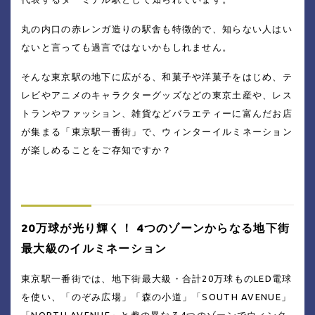
丸の内口の赤レンガ造りの駅舎も特徴的で、知らない人はい
ないと言っても過言ではないかもしれません。
そんな東京駅の地下に広がる、和菓子や洋菓子をはじめ、テ
レビやアニメのキャラクターグッズなどの東京土産や、レス
トランやファッション、雑貨などバラエティーに富んだお店
が集まる「東京駅一番街」で、ウィンターイルミネーション
が楽しめることをご存知ですか？
20万球が光り輝く！ 4つのゾーンからなる地下街
最大級のイルミネーション
東京駅一番街では、地下街最大級・合計20万球ものLED電球
を使い、「のぞみ広場」「森の小道」「SOUTH AVENUE」