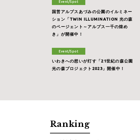
Event/Spot
国営アルプスあづみの公園のイルミネー
ション「TWIN ILLUMINATION 光の森
のページェント～アルプス一千の煌め
き」が開催中！
Event/Spot
いわきへの想いが灯す「21世紀の森公園
光の森プロジェクト2023」開催中！
Ranking