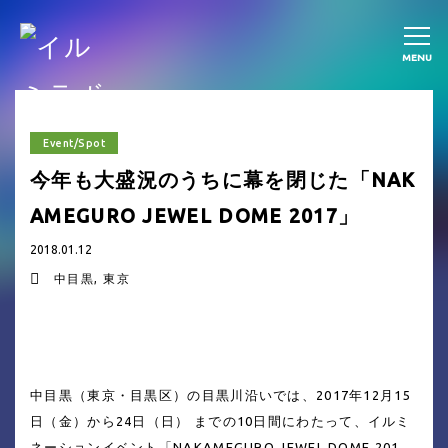
MENU
Event/Spot
今年も大盛況のうちに幕を閉じた「NAK
AMEGURO JEWEL DOME 2017」
2018.01.12
中目黒
東京
中目黒（東京・目黒区）の目黒川沿いでは、2017年12月15
日（金）から24日（日） までの10日間にわたって、イルミ
ネーションイベント「NAKAMEGURO JEWEL DOME 201