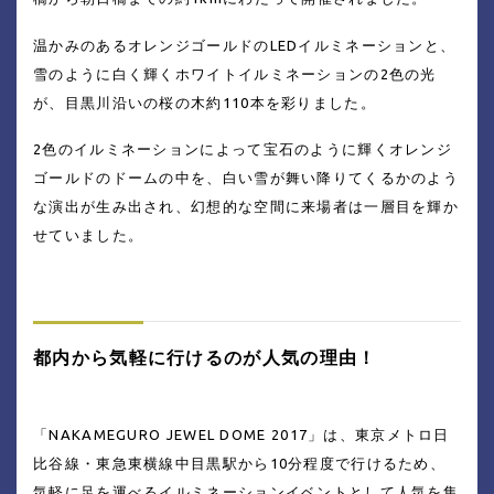
温かみのあるオレンジゴールドのLEDイルミネーションと、
雪のように白く輝くホワイトイルミネーションの2色の光
が、目黒川沿いの桜の木約110本を彩りました。
2色のイルミネーションによって宝石のように輝くオレンジ
ゴールドのドームの中を、白い雪が舞い降りてくるかのよう
な演出が生み出され、幻想的な空間に来場者は一層目を輝か
せていました。
都内から気軽に行けるのが人気の理由！
「NAKAMEGURO JEWEL DOME 2017」は、東京メトロ日
比谷線・東急東横線中目黒駅から10分程度で行けるため、
気軽に足を運べるイルミネーションイベントとして人気を集