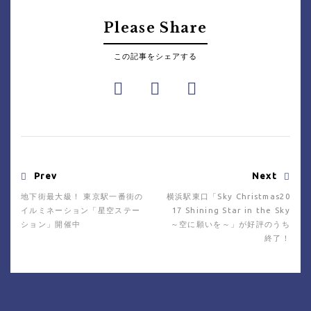
Please Share
この記事をシェアする
Prev
Next
地下街最大級！ 東京駅一番街の
横浜駅東口「Sky Christmas20
イルミネーション「星空ステー
17 Shining Star in the Sky
ション」開催中
～空に願いを～」が好評のうち
終了！