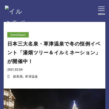
MENU
Event/Spot
日本三大名泉・草津温泉で冬の恒例イベ
ント「湯畑ツリー＆イルミネーション」
が開催中！
2021.02.04
群馬県
草津温泉