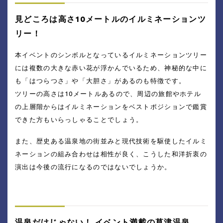
見どころは高さ10メートルのイルミネーションツ
リー！
本イベントのシンボルとなっているイルミネーションツリー
には複数の大きな赤い花が浮かんでいるため、神秘的な中に
も「はつらつさ」や「大胆さ」があるのも特徴です。
ツリーの高さは10メートルあるので、周辺の旅館やホテル
の上層階からはイルミネーションをベストポジションで鑑賞
できた方もいらっしゃることでしょう。
また、歴史ある温泉地の街並みと現代技術を駆使したイルミ
ネーションの組み合わせは相性が良く、こうした和洋折衷の
演出は今後の流行になるのではないでしょうか。
温泉だけじゃない！ イベント満載の草津温泉