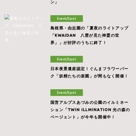
ン」
Event/Spot
島根県・由志園の「夏夜のライトアップ
「KWAIDAN 八雲が見た神霊の世
界」」が好評のうちに終了！
Event/Spot
日本夜景遺産認定！ぐんまフラワーパー
ク「妖精たちの楽園」が間もなく開催！
Event/Spot
国営アルプスあづみの公園のイルミネー
ション「TWIN ILLMINATION 光の森の
ページェント」が今年も開催中！