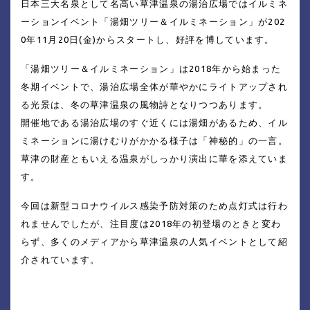
日本三大名泉として名高い草津温泉の湯治広場ではイルミネ
ーションイベント「湯畑ツリー＆イルミネーション」が202
0年11月20日(金)からスタートし、好評を博しています。
「湯畑ツリー＆イルミネーション」は2018年から始まった
冬期イベントで、湯治広場全体が華やかにライトアップされ
る光景は、冬の草津温泉の風物詩となりつつあります。
開催地である湯治広場のすぐ近くには湯畑があるため、イル
ミネーションに湯けむりがかかる様子は「神秘的」の一言。
草津の財産ともいえる温泉がしっかり演出に華を添えていま
す。
今回は新型コロナウイルス感染予防対策のため点灯式は行わ
れませんでしたが、注目度は2018年の初登場のときと変わ
らず、多くのメディアから草津温泉の人気イベントとして紹
介されています。