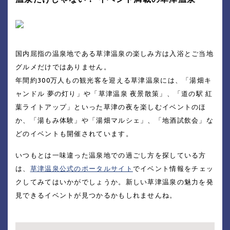
国内屈指の温泉地である草津温泉の楽しみ方は入浴とご当地
グルメだけではありません。
年間約300万人もの観光客を迎える草津温泉には、「湯畑キ
ャンドル 夢の灯り」や「草津温泉 夜景散策」、「道の駅 紅
葉ライトアップ」といった草津の夜を楽しむイベントのほ
か、「湯もみ体験」や「湯畑マルシェ」、「地酒試飲会」な
どのイベントも開催されています。
いつもとは一味違った温泉地での過ごし方を探している方
は、
草津温泉公式のポータルサイト
でイベント情報をチェッ
クしてみてはいかがでしょうか。新しい草津温泉の魅力を発
見できるイベントが見つかるかもしれませんね。