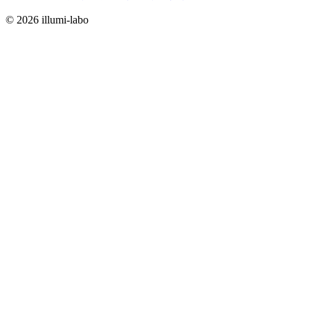
© 2026 illumi-labo