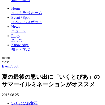
Home
イルミラボ ホーム
Event / Spot
イベント/スポット
News
ニュース
Enjoy
楽しむ
Knowledge
知る・学ぶ
menu
close
Event/Spot
夏の最後の思い出に「いくとぴあ」の
サマーイルミネーションがオススメ
2015.08.25
いくとぴあ食花