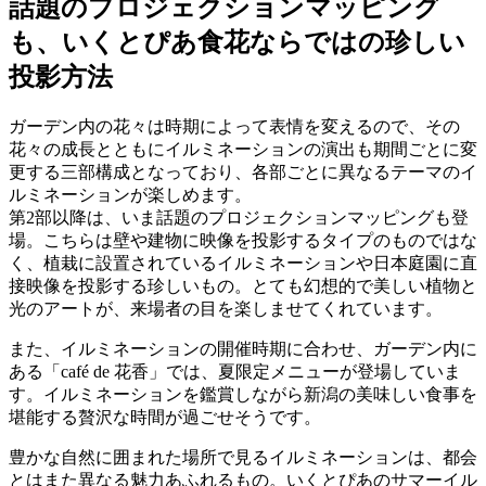
話題のプロジェクションマッピング
も、いくとぴあ食花ならではの珍しい
投影方法
ガーデン内の花々は時期によって表情を変えるので、その
花々の成長とともにイルミネーションの演出も期間ごとに変
更する三部構成となっており、各部ごとに異なるテーマのイ
ルミネーションが楽しめます。
第2部以降は、いま話題のプロジェクションマッピングも登
場。こちらは壁や建物に映像を投影するタイプのものではな
く、植栽に設置されているイルミネーションや日本庭園に直
接映像を投影する珍しいもの。とても幻想的で美しい植物と
光のアートが、来場者の目を楽しませてくれています。
また、イルミネーションの開催時期に合わせ、ガーデン内に
ある「café de 花香」では、夏限定メニューが登場していま
す。イルミネーションを鑑賞しながら新潟の美味しい食事を
堪能する贅沢な時間が過ごせそうです。
豊かな自然に囲まれた場所で見るイルミネーションは、都会
とはまた異なる魅力あふれるもの。いくとぴあのサマーイル