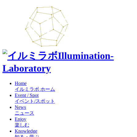
Illumination-
Laboratory
Home
イルミラボ ホーム
Event / Spot
イベント/スポット
News
ニュース
Enjoy
楽しむ
Knowledge
知る・学ぶ