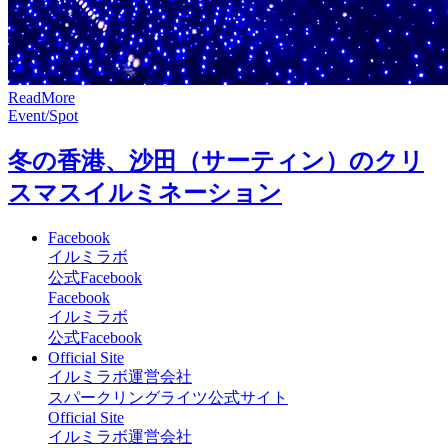
R
e
a
d
M
o
r
e
Event/Spot
冬の香港、沙田（サーティン）のクリ
スマスイルミネーション
Facebook
イルミラボ
公式Facebook
Facebook
イルミラボ
公式Facebook
Official Site
イルミラボ運営会社
スパークリングライツ公式サイト
Official Site
イルミラボ運営会社