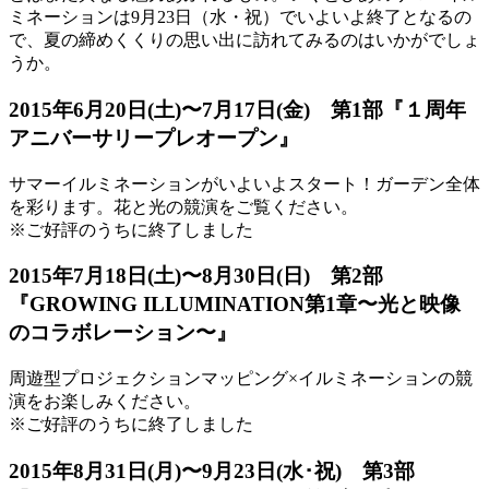
ミネーションは9月23日（水・祝）でいよいよ終了となるの
で、夏の締めくくりの思い出に訪れてみるのはいかがでしょ
うか。
2015年6月20日(土)〜7月17日(金) 第1部『１周年
アニバーサリープレオープン』
サマーイルミネーションがいよいよスタート！ガーデン全体
を彩ります。花と光の競演をご覧ください。
※ご好評のうちに終了しました
2015年7月18日(土)〜8月30日(日) 第2部
『GROWING ILLUMINATION第1章〜光と映像
のコラボレーション〜』
周遊型プロジェクションマッピング×イルミネーションの競
演をお楽しみください。
※ご好評のうちに終了しました
2015年8月31日(月)〜9月23日(水･祝) 第3部