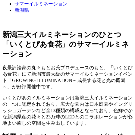
サマーイルミネーション
新潟県
新潟三大イルミネーションのひとつ
「いくとぴあ食花」のサマーイルミネ
ーション
夜景評論家の丸々もとお氏プロデュースのもと、「いくとぴ
あ食花」にて新潟市最大級のサマーイルミネーションイベン
ト「GROWING ILLUMINATION～成長する花と光の庭園
～」が好評開催中です。
いくとぴあのイルミネーションは新潟三大イルミネーション
の一つに認定されており、広大な園内は日本庭園やイングリ
ッシュガーデンなど全13種類の構成となっており、色鮮やか
な新潟県産の花々と23万球のLEDとのコラボレーションが心
地よい癒しの空間を生み出しています。