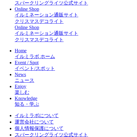
スパークリングライツ公式サイト
Online Shop
イルミネーション通販サイト
クリスマスデコライト
Online Shop
イルミネーション通販サイト
クリスマスデコライト
Home
イルミラボ ホーム
Event / Spot
イベント/スポット
News
ニュース
Enjoy
楽しむ
Knowledge
知る・学ぶ
イルミラボについて
運営会社について
個人情報保護について
スパークリングライツ公式サイト