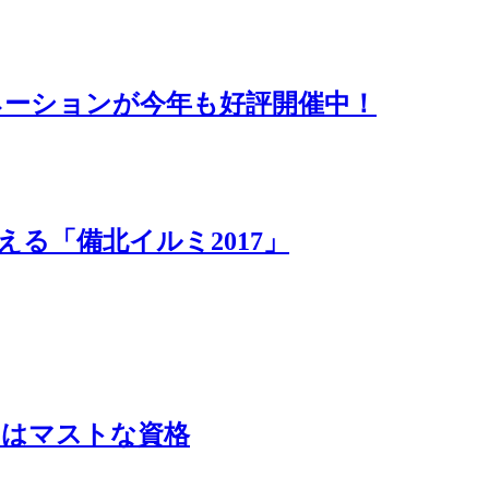
ネーションが今年も好評開催中！
える「備北イルミ2017」
にはマストな資格