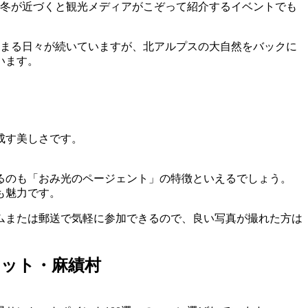
、冬が近づくと観光メディアがこぞって紹介するイベントでも
溜まる日々が続いていますが、北アルプスの大自然をバックに
います。
成す美しさです。
るのも「おみ光のページェント」の特徴といえるでしょう。
も魅力です。
ムまたは郵送で気軽に参加できるので、良い写真が撮れた方は
ポット・麻績村