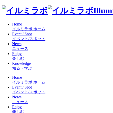
Illum
Home
イルミラボ ホーム
Event / Spot
イベント/スポット
News
ニュース
Enjoy
楽しむ
Knowledge
知る・学ぶ
Home
イルミラボ ホーム
Event / Spot
イベント/スポット
News
ニュース
Enjoy
楽しむ