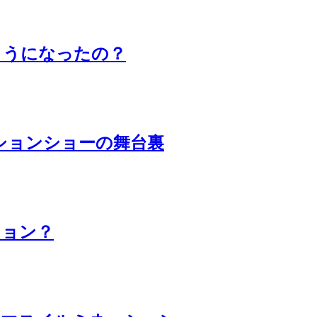
ようになったの？
ションショーの舞台裏
ション？