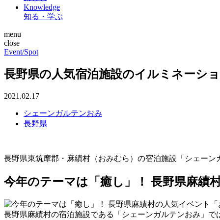
Knowledge
知る・学ぶ
menu
close
Event/Spot
長野県の人気宿泊施設のイルミネーショ
2021.02.17
シェーンガルテンおみ
長野県
長野県東筑摩郡・麻績村（おみむら）の宿泊施設「シェーンガル
今年のテーマは「癒し」！ 長野県麻績
長野県麻績村の宿泊施設である「シェーンガルテンおみ」では、