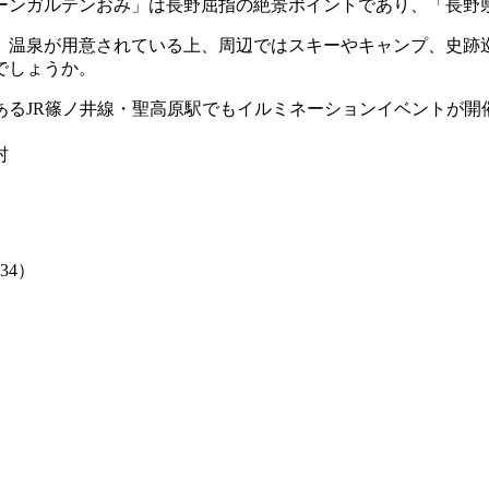
ンガルテンおみ」は長野屈指の絶景ポイントであり、「長野県
、温泉が用意されている上、周辺ではスキーやキャンプ、史跡
でしょうか。
あるJR篠ノ井線・聖高原駅でもイルミネーションイベントが開
34）