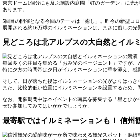
東京ドーム1個分にも及ぶ施設内庭園「虹のガーデン」に光
あります。
5回目の開催となる今回のテーマは「癒し」。昨今の新型コ
展開される約16万球のイルミネーションは、まさに癒しの
見どころは北アルプスの大自然とイル
毎回多くの注目を集める「おみ光のページェント」ですが、
特に夕方の時間帯は夕日がイルミネーションに華を添え、感
そして、日が落ちた後はイルミネーションの光がよりはっき
また、比較的低い位置にイルミネーションを設置するため、
なお、開催期間中は本イベントの写真を募集する「星とひか
ぜひ参加してみてはいがかでしょうか。
最寄駅ではイルミネーションも！ 信州