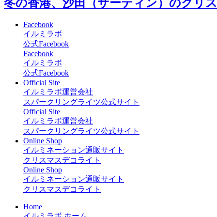
冬の香港、沙田（サーティン）のクリ
Facebook
イルミラボ
公式Facebook
Facebook
イルミラボ
公式Facebook
Official Site
イルミラボ運営会社
スパークリングライツ公式サイト
Official Site
イルミラボ運営会社
スパークリングライツ公式サイト
Online Shop
イルミネーション通販サイト
クリスマスデコライト
Online Shop
イルミネーション通販サイト
クリスマスデコライト
Home
イルミラボ ホーム