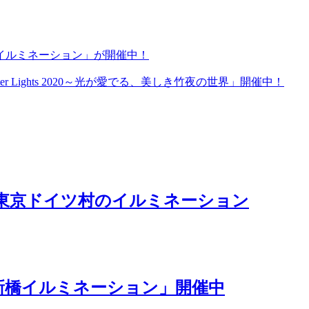
イルミネーション」が開催中！
r Lights 2020～光が愛でる、美しき竹夜の世界」開催中！
る東京ドイツ村のイルミネーション
8新橋イルミネーション」開催中