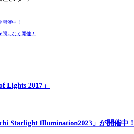
評開催中！
が間もなく開催！
ights 2017」
rlight Illumination2023」が開催中