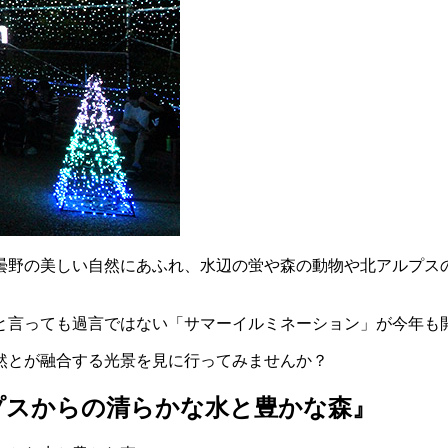
曇野の美しい自然にあふれ、水辺の蛍や森の動物や北アルプス
と言っても過言ではない「サマーイルミネーション」が今年も
然とが融合する光景を見に行ってみませんか？
プスからの清らかな水と豊かな森』