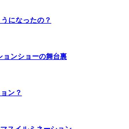
ようになったの？
ションショーの舞台裏
ション？
スマスイルミネーション