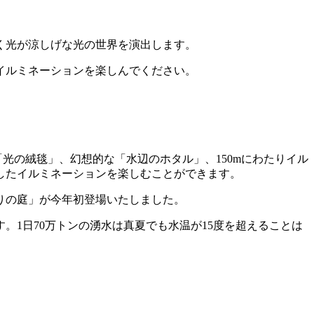
く光が涼しげな光の世界を演出します。
イルミネーションを楽しんでください。
光の絨毯」、幻想的な「水辺のホタル」、150mにわたりイル
したイルミネーションを楽しむことができます。
りの庭」が今年初登場いたしました。
1日70万トンの湧水は真夏でも水温が15度を超えることは