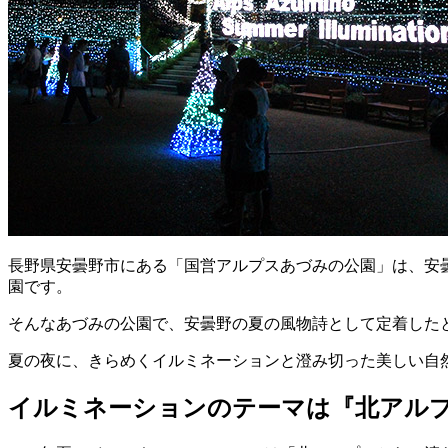
長野県安曇野市にある「国営アルプスあづみの公園」は、安
園です。
そんなあづみの公園で、安曇野の夏の風物詩として定着した
夏の夜に、きらめくイルミネーションと澄み切った美しい自
イルミネーションのテーマは『北アル