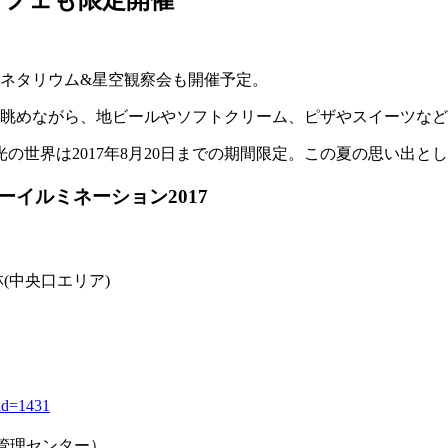
カフェも限定開催
ラネタリウム&星空観察会も開催予定。
ンを眺めながら、地ビールやソフトクリーム、ピザやスイーツな
の世界は2017年8月20日までの期間限定。この夏の思い出と
イルミネーション2017
(中央口エリア)
?id=1431
高管理センター）