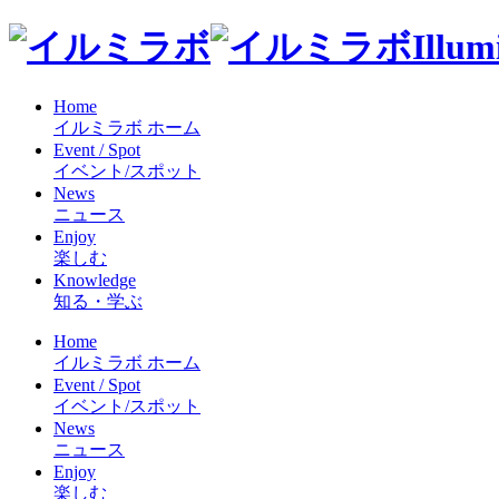
Illum
Home
イルミラボ ホーム
Event / Spot
イベント/スポット
News
ニュース
Enjoy
楽しむ
Knowledge
知る・学ぶ
Home
イルミラボ ホーム
Event / Spot
イベント/スポット
News
ニュース
Enjoy
楽しむ