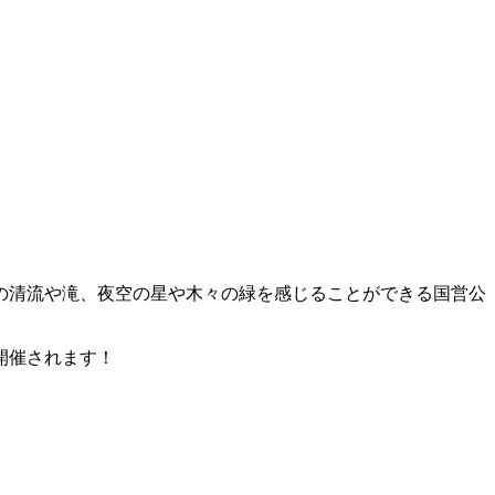
の清流や滝、夜空の星や木々の緑を感じることができる国営公
開催されます！