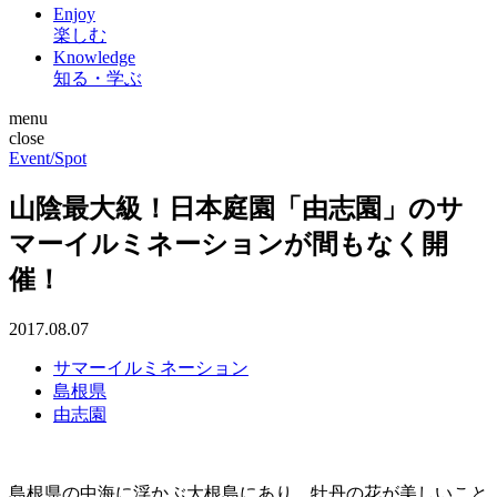
Enjoy
楽しむ
Knowledge
知る・学ぶ
menu
close
Event/Spot
山陰最大級！日本庭園「由志園」のサ
マーイルミネーションが間もなく開
催！
2017.08.07
サマーイルミネーション
島根県
由志園
島根県の中海に浮かぶ大根島にあり、牡丹の花が美しいこと