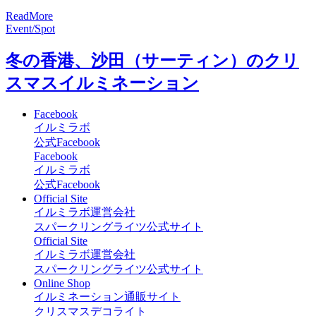
R
e
a
d
M
o
r
e
Event/Spot
冬の香港、沙田（サーティン）のクリ
スマスイルミネーション
Facebook
イルミラボ
公式Facebook
Facebook
イルミラボ
公式Facebook
Official Site
イルミラボ運営会社
スパークリングライツ公式サイト
Official Site
イルミラボ運営会社
スパークリングライツ公式サイト
Online Shop
イルミネーション通販サイト
クリスマスデコライト