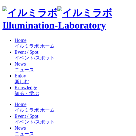
Illumination-Laboratory
Home
イルミラボ ホーム
Event / Spot
イベント/スポット
News
ニュース
Enjoy
楽しむ
Knowledge
知る・学ぶ
Home
イルミラボ ホーム
Event / Spot
イベント/スポット
News
ニュース