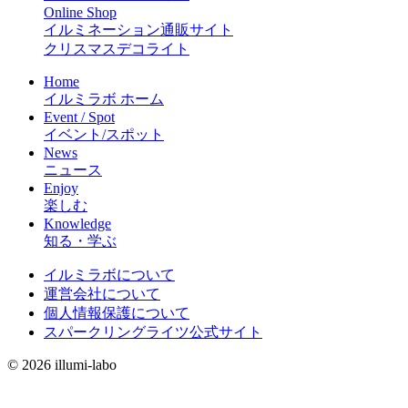
Online Shop
イルミネーション通販サイト
クリスマスデコライト
Home
イルミラボ ホーム
Event / Spot
イベント/スポット
News
ニュース
Enjoy
楽しむ
Knowledge
知る・学ぶ
イルミラボについて
運営会社について
個人情報保護について
スパークリングライツ公式サイト
© 2026 illumi-labo