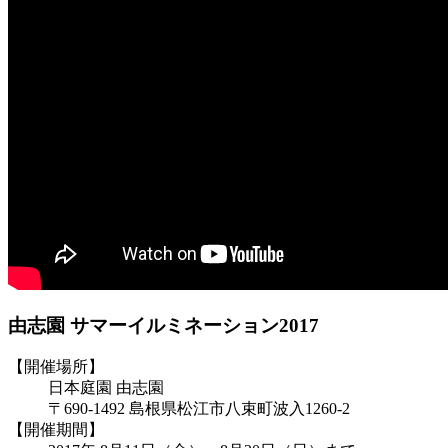
由志園 サマーイルミネーション2017
【開催場所】
日本庭園 由志園
〒690-1492 島根県松江市八束町波入1260-2
【開催期間】