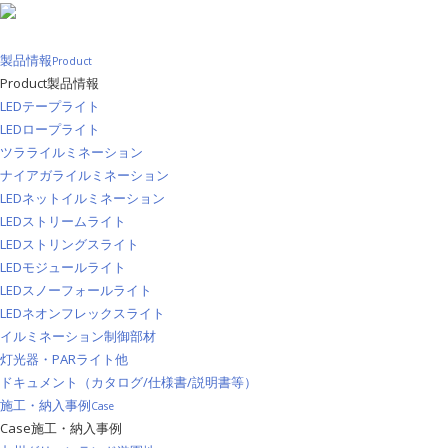
製品情報
Product
Product
製品情報
LEDテープライト
LEDロープライト
ツラライルミネーション
ナイアガライルミネーション
LEDネットイルミネーション
LEDストリームライト
LEDストリングスライト
LEDモジュールライト
LEDスノーフォールライト
LEDネオンフレックスライト
イルミネーション制御部材
灯光器・PARライト他
ドキュメント（カタログ/仕様書/説明書等）
施工・納入事例
Case
Case
施工・納入事例