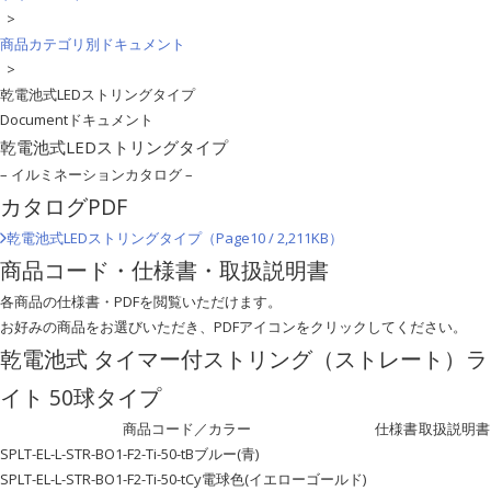
>
商品カテゴリ別ドキュメント
>
乾電池式LEDストリングタイプ
Document
ドキュメント
乾電池式LEDストリングタイプ
– イルミネーションカタログ –
カタログPDF
乾電池式LEDストリングタイプ（Page10 / 2,211KB）
商品コード・仕様書・取扱説明書
各商品の仕様書・PDFを閲覧いただけます。
お好みの商品をお選びいただき、PDFアイコンをクリックしてください。
乾電池式 タイマー付ストリング（ストレート）ラ
イト 50球タイプ
商品コード／カラー
仕様書
取扱説明書
SPLT-EL-L-STR-BO1-F2-Ti-50-tB
ブルー(青)
SPLT-EL-L-STR-BO1-F2-Ti-50-tCy
電球色(イエローゴールド)