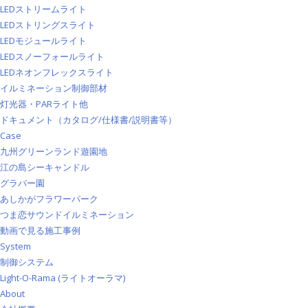
LEDストリームライト
LEDストリングスライト
LEDモジュールライト
LEDスノーフォールライト
LEDネオンフレックスライト
イルミネーション制御部材
灯光器・PARライト他
ドキュメント（カタログ/仕様書/説明書等）
Case
九州グリーンランド遊園地
江の島シーキャンドル
グラバー園
あしかがフラワーパーク
つま恋サウンドイルミネーション
動画で見る施工事例
System
制御システム
Light-O-Rama (ライトオーラマ)
About