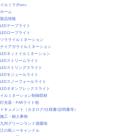
イルミラボ
labo
ホーム
製品情報
LEDテープライト
LEDロープライト
ツラライルミネーション
ナイアガライルミネーション
LEDネットイルミネーション
LEDストリームライト
LEDストリングスライト
LEDモジュールライト
LEDスノーフォールライト
LEDネオンフレックスライト
イルミネーション制御部材
灯光器・PARライト他
ドキュメント（カタログ/仕様書/説明書等）
施工・納入事例
九州グリーンランド遊園地
江の島シーキャンドル