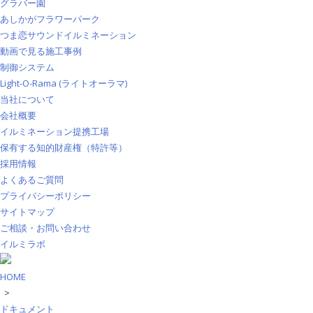
グラバー園
あしかがフラワーパーク
つま恋サウンドイルミネーション
動画で見る施工事例
制御システム
Light-O-Rama (ライトオーラマ)
当社について
会社概要
イルミネーション提携工場
保有する知的財産権（特許等）
採用情報
よくあるご質問
プライバシーポリシー
サイトマップ
ご相談・お問い合わせ
イルミラボ
HOME
>
ドキュメント