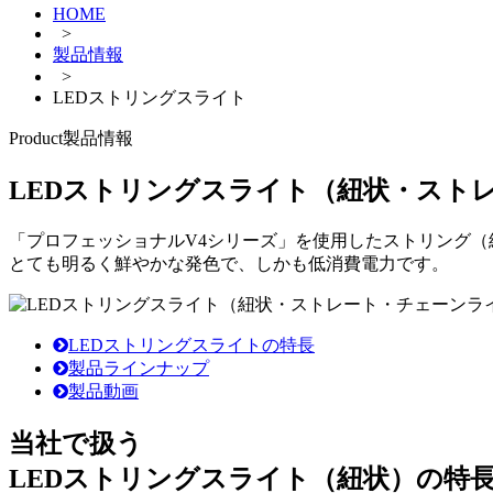
HOME
>
製品情報
>
LEDストリングスライト
Product
製品情報
LEDストリングスライト
（紐状・スト
「プロフェッショナルV4シリーズ」を使用したストリング（
とても明るく鮮やかな発色で、しかも低消費電力です。
LEDストリングスライトの
特長
製品ラインナップ
製品動画
当社で扱う
LEDストリングスライト（紐状）の特