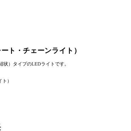
レート・チェーンライト）
紐状）タイプのLEDライトです。
長