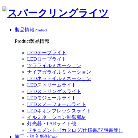
製品情報
Product
Product
製品情報
LEDテープライト
LEDロープライト
ツラライルミネーション
ナイアガライルミネーション
LEDネットイルミネーション
LEDストリームライト
LEDストリングスライト
LEDモジュールライト
LEDスノーフォールライト
LEDネオンフレックスライト
イルミネーション制御部材
灯光器・PARライト他
ドキュメント（カタログ/仕様書/説明書等）
施工・納入事例
Case