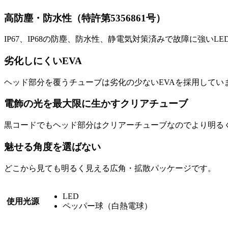
高防塵・防水性
（特許第5356861号）
IP67、IP68の防塵、防水性、静電気対策済みで故障に強いL
劣化しにくいEVA
ヘッド部分を覆うチューブは劣化の少ないEVAを採用してい
電飾の光を最大限に生かすクリアチューブ
黒コードでもヘッド部分はクリアーチューブなのでより明る
魅せる角度を選ばない
どこから見ても明るく見える広角・拡散パッケージです。
LED
使用光源
ペッパー球（白熱電球）