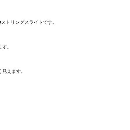
EDストリングスライトです。
ます。
く見えます。