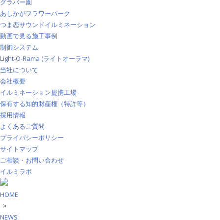
グラバー園
あしかがフラワーパーク
つま恋サウンドイルミネーション
動画で見る施工事例
制御システム
Light-O-Rama (ライトオーラマ)
当社について
会社概要
イルミネーション提携工場
保有する知的財産権（特許等）
採用情報
よくあるご質問
プライバシーポリシー
サイトマップ
ご相談・お問い合わせ
イルミラボ
HOME
>
NEWS