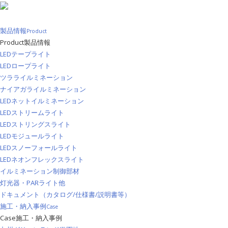
製品情報
Product
Product
製品情報
LEDテープライト
LEDロープライト
ツラライルミネーション
ナイアガライルミネーション
LEDネットイルミネーション
LEDストリームライト
LEDストリングスライト
LEDモジュールライト
LEDスノーフォールライト
LEDネオンフレックスライト
イルミネーション制御部材
灯光器・PARライト他
ドキュメント（カタログ/仕様書/説明書等）
施工・納入事例
Case
Case
施工・納入事例