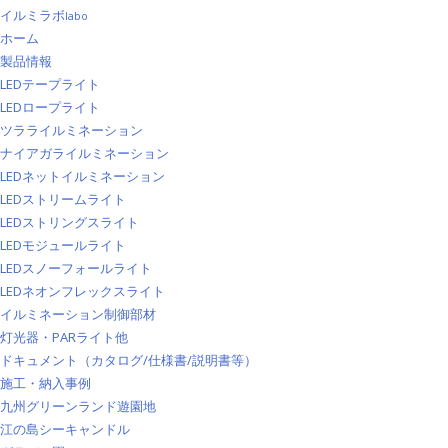
イルミラボ
labo
ホーム
製品情報
LEDテープライト
LEDロープライト
ツラライルミネーション
ナイアガライルミネーション
LEDネットイルミネーション
LEDストリームライト
LEDストリングスライト
LEDモジュールライト
LEDスノーフォールライト
LEDネオンフレックスライト
イルミネーション制御部材
灯光器・PARライト他
ドキュメント（カタログ/仕様書/説明書等）
施工・納入事例
九州グリーンランド遊園地
江の島シーキャンドル