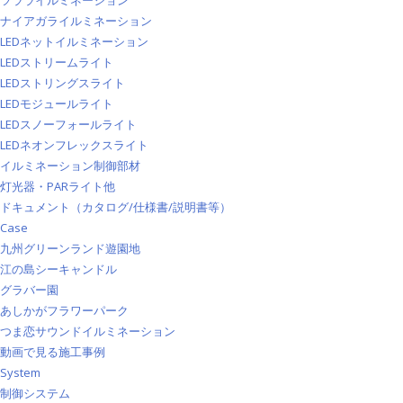
ツラライルミネーション
ナイアガライルミネーション
LEDネットイルミネーション
LEDストリームライト
LEDストリングスライト
LEDモジュールライト
LEDスノーフォールライト
LEDネオンフレックスライト
イルミネーション制御部材
灯光器・PARライト他
ドキュメント（カタログ/仕様書/説明書等）
Case
九州グリーンランド遊園地
江の島シーキャンドル
グラバー園
あしかがフラワーパーク
つま恋サウンドイルミネーション
動画で見る施工事例
System
制御システム