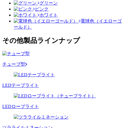
グリーン
ピンク
ホワイト
電球色（イエローゴ
ールド）
その他製品ラインナップ
チューブ型
LEDテープライト
LEDロープライト
ツラライルミネーション