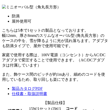
防滴
屋外使用可
こちらは5本で1セットの製品となっております。
幅12mm、厚さ8mmのスリムなオーバル型 (角丸長方形）の
ケースの中を、雪が降るように光が流れ落ちます。アダプタ
も防滴タイプで、屋外で使用可能です。
家庭で使用する際は、100V電源（コンセント）からAC/DC
アダプタで変圧することで使用できます。（AC/DCアダプ
タは付属しています）
また、飾ケース間のピッチが約1mあり、細めのコードを使
用しているため、取り回しも楽にできます。
製品カタログPDF
仕様書・取扱説明書
【製品仕様】
15W/1セット(3W/1
コード