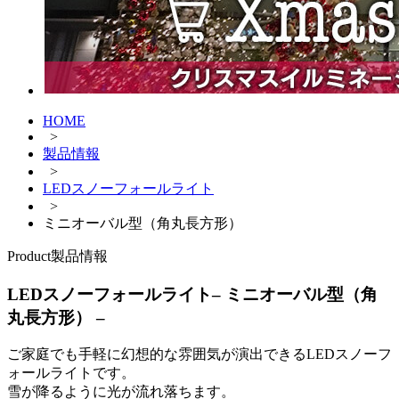
HOME
>
製品情報
>
LEDスノーフォールライト
>
ミニオーバル型（角丸長方形）
Product
製品情報
LEDスノーフォールライト
– ミニオーバル型（角
丸長方形） –
ご家庭でも手軽に幻想的な雰囲気が演出できるLEDスノーフ
ォールライトです。
雪が降るように光が流れ落ちます。