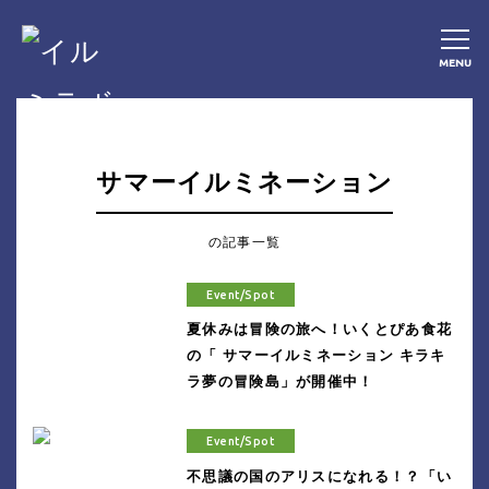
MENU
サマーイルミネーション
の記事一覧
Event/Spot
夏休みは冒険の旅へ！いくとぴあ食花
の「 サマーイルミネーション キラキ
ラ夢の冒険島」が開催中！
Event/Spot
不思議の国のアリスになれる！？「い