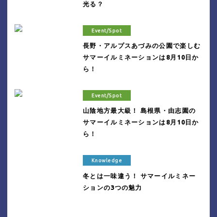
光る？
Event/Spot
長野・アルプスあづみの公園で楽しむ
サマーイルミネーションは8月10日か
ら！
Event/Spot
山陰地方最大級！ 島根県・由志園の
サマーイルミネーションは8月10日か
ら！
Knowledge
冬とは一味違う！ サマーイルミネー
ションの3つの魅力