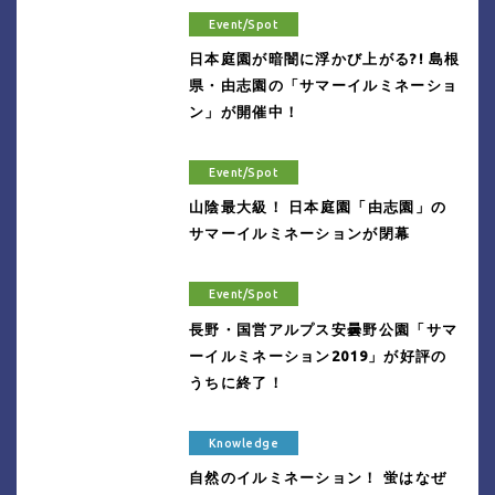
Event/Spot
日本庭園が暗闇に浮かび上がる?! 島根
県・由志園の「サマーイルミネーショ
ン」が開催中！
Event/Spot
山陰最大級！ 日本庭園「由志園」の
サマーイルミネーションが閉幕
Event/Spot
長野・国営アルプス安曇野公園「サマ
ーイルミネーション2019」が好評の
うちに終了！
Knowledge
自然のイルミネーション！ 蛍はなぜ