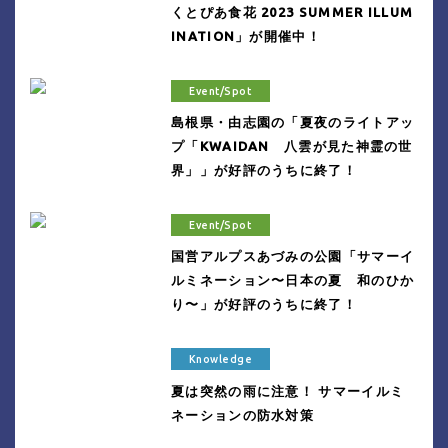
くとぴあ食花 2023 SUMMER ILLUM
INATION」が開催中！
Event/Spot
島根県・由志園の「夏夜のライトアッ
プ「KWAIDAN 八雲が見た神霊の世
界」」が好評のうちに終了！
Event/Spot
国営アルプスあづみの公園「サマーイ
ルミネーション〜日本の夏 和のひか
り〜」が好評のうちに終了！
Knowledge
夏は突然の雨に注意！ サマーイルミ
ネーションの防水対策