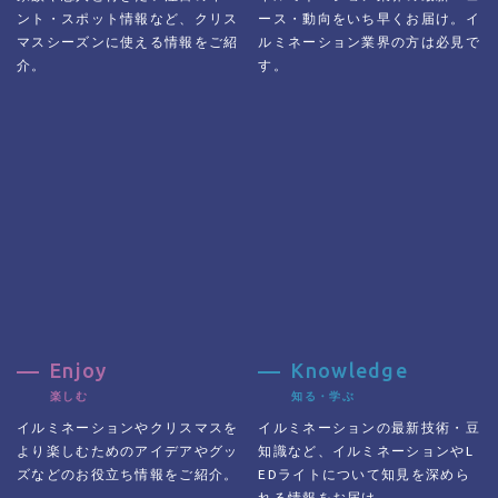
ント・スポット情報
など、クリス
ース・動向をいち早くお届け。イ
マスシーズンに使える情報をご紹
ルミネーション業界の方
は必見で
介。
す。
Enjoy
Knowledge
楽しむ
知る・学ぶ
イルミネーションやクリスマスを
イルミネーション
の
最新技術・豆
より楽しむためのアイデアや
グッ
知識など、イルミネーションやL
ズなどのお役立ち情報をご紹介。
EDライトについて知見を深めら
れる情報をお届け。